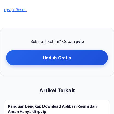
rpvip Resmi
Suka artikel ini? Coba
rpvip
Unduh Gratis
Artikel Terkait
Panduan Lengkap Download Aplikasi Resmi dan
Aman Hanya di rpvip