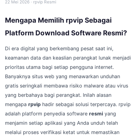
22 Mei 2026
· rpvip Resmi
Mengapa Memilih rpvip Sebagai
Platform Download Software Resmi?
Di era digital yang berkembang pesat saat ini,
keamanan data dan keaslian perangkat lunak menjadi
prioritas utama bagi setiap pengguna internet.
Banyaknya situs web yang menawarkan unduhan
gratis seringkali membawa risiko malware atau virus
yang berbahaya bagi perangkat. Inilah alasan
mengapa
rpvip
hadir sebagai solusi terpercaya. rpvip
adalah platform penyedia software
resmi
yang
menjamin setiap aplikasi yang Anda unduh telah
melalui proses verifikasi ketat untuk memastikan