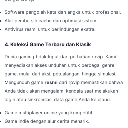
Software pengolah kata dan angka untuk profesional.
Alat pembersih cache dan optimasi sistem.
Antivirus resmi untuk perlindungan ekstra.
4. Koleksi Game Terbaru dan Klasik
Dunia gaming tidak luput dari perhatian rpvip. Kami
menyediakan akses unduhan untuk berbagai genre
game, mulai dari aksi, petualangan, hingga simulasi.
Mengunduh game
resmi
dari rpvip memastikan bahwa
Anda tidak akan mengalami kendala saat melakukan
login atau sinkronisasi data game Anda ke cloud.
Game multiplayer online yang kompetitif.
Game indie dengan alur cerita menarik.