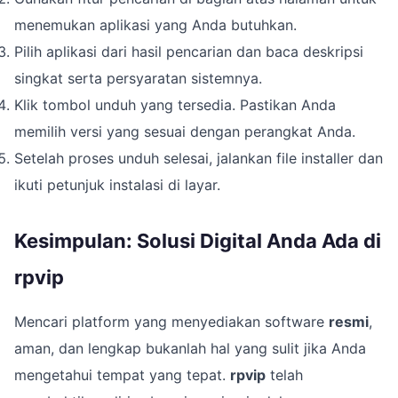
menemukan aplikasi yang Anda butuhkan.
Pilih aplikasi dari hasil pencarian dan baca deskripsi
singkat serta persyaratan sistemnya.
Klik tombol unduh yang tersedia. Pastikan Anda
memilih versi yang sesuai dengan perangkat Anda.
Setelah proses unduh selesai, jalankan file installer dan
ikuti petunjuk instalasi di layar.
Kesimpulan: Solusi Digital Anda Ada di
rpvip
Mencari platform yang menyediakan software
resmi
,
aman, dan lengkap bukanlah hal yang sulit jika Anda
mengetahui tempat yang tepat.
rpvip
telah