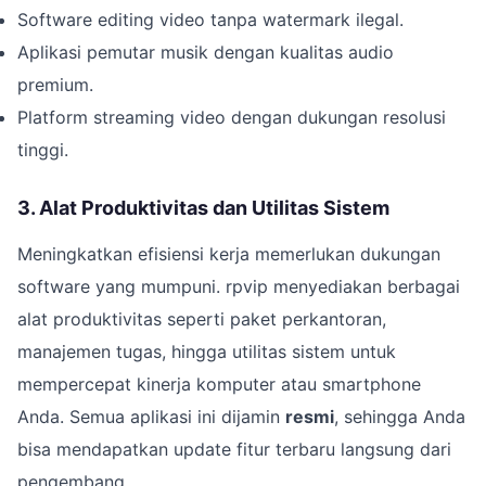
Software editing video tanpa watermark ilegal.
Aplikasi pemutar musik dengan kualitas audio
premium.
Platform streaming video dengan dukungan resolusi
tinggi.
3. Alat Produktivitas dan Utilitas Sistem
Meningkatkan efisiensi kerja memerlukan dukungan
software yang mumpuni. rpvip menyediakan berbagai
alat produktivitas seperti paket perkantoran,
manajemen tugas, hingga utilitas sistem untuk
mempercepat kinerja komputer atau smartphone
Anda. Semua aplikasi ini dijamin
resmi
, sehingga Anda
bisa mendapatkan update fitur terbaru langsung dari
pengembang.