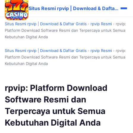
Situs Resmi rpvip | Download & Daftar Gratis
Situs Resmi rpvip | Download & Daftar Gratis
›
rpvip Resmi
›
rpvip:
Platform Download Software Resmi dan Terpercaya untuk Semua
Kebutuhan Digital Anda
Situs Resmi rpvip | Download & Daftar Gratis
›
rpvip Resmi
›
rpvip:
Platform Download Software Resmi dan Terpercaya untuk Semua
Kebutuhan Digital Anda
rpvip: Platform Download
Software Resmi dan
Terpercaya untuk Semua
Kebutuhan Digital Anda